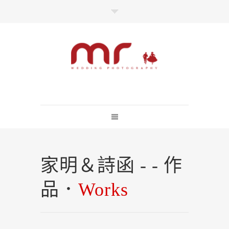
每一婚禮上的美麗瞬間 都不該失去
總訪問人數：10933352
家明＆詩函 - - 作
品．
Works