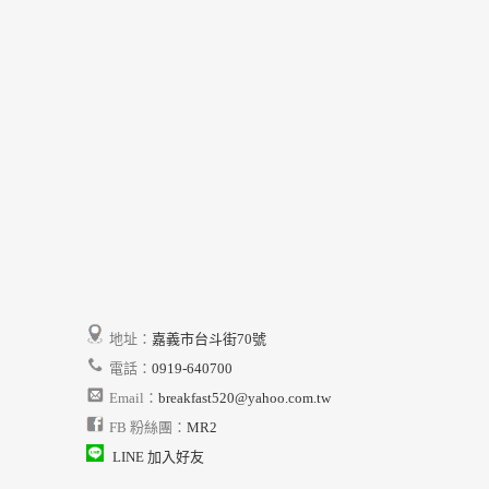
地址：
嘉義市台斗街70號
電話：
0919-640700
Email：
breakfast520@yahoo.com.tw
FB 粉絲團：
MR2
LINE 加入好友