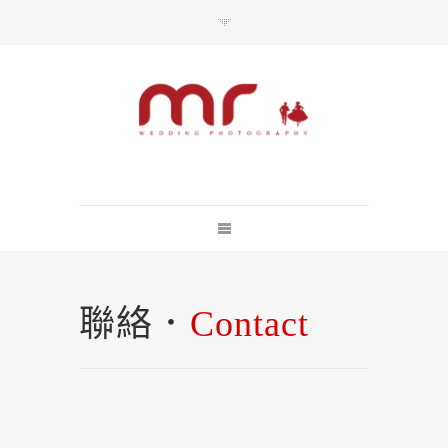
每一婚禮上的美麗瞬間 都不該失去
總訪問人數：10918752
聯絡．
Contact