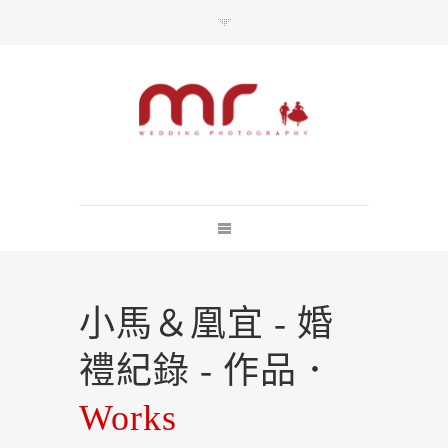
每一婚禮上的美麗瞬間 都不該失去
總訪問人數：10928120
小馬＆凰宜 - 婚
禮紀錄 - 作品．
Works