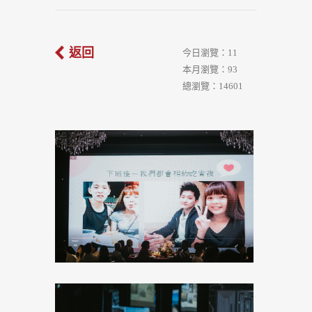
返回
今日瀏覽：11
本月瀏覽：93
總瀏覽：14601