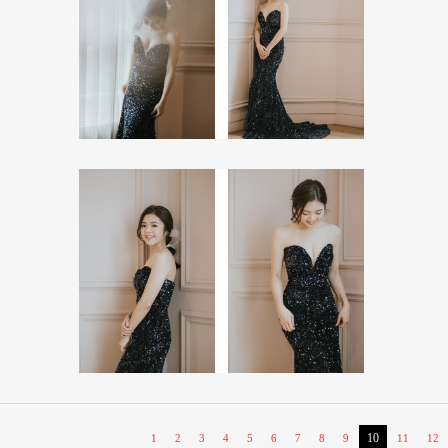
10
1
2
3
4
5
6
7
8
9
11
12